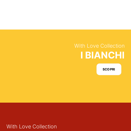
With Love Collection
I BIANCHI
SCOPRI
With Love Collection