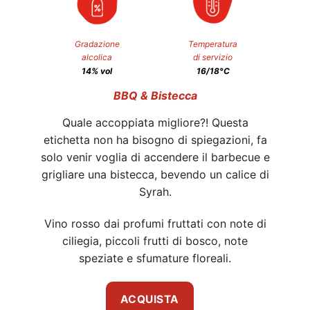
Gradazione
Temperatura
alcolica
di servizio
14% vol
16/18°C
BBQ & Bistecca
Quale accoppiata migliore?! Questa
etichetta non ha bisogno di spiegazioni, fa
solo venir voglia di accendere il barbecue e
grigliare una bistecca, bevendo un calice di
Syrah.
Vino rosso dai profumi fruttati con note di
ciliegia, piccoli frutti di bosco, note
speziate e sfumature floreali.
ACQUISTA