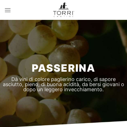
Salta
ai
contenuti
PASSERINA
Dà vini di colore paglierino carico, di sapore
asciutto, pieno, di buona acidità, da bersi giovani o
dopo un leggero invecchiamento.