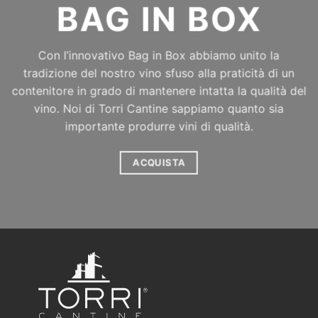
BAG IN BOX
Con l’innovativo Bag in Box abbiamo unito la
tradizione del nostro vino sfuso alla praticità di un
contenitore in grado di mantenere intatta la qualità del
vino. Noi di Torri Cantine sappiamo quanto sia
importante produrre vini di qualità.
ACQUISTA