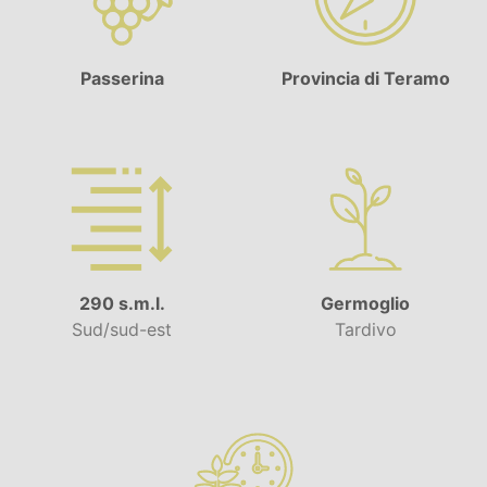
Passerina
Provincia di Teramo
290 s.m.l.
Germoglio
Sud/sud-est
Tardivo