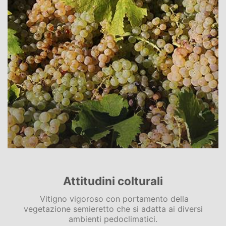
Attitudini colturali
Vitigno vigoroso con portamento della
vegetazione semieretto che si adatta ai diversi
ambienti pedoclimatici.