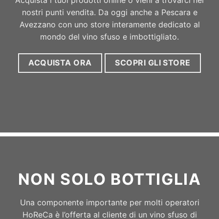
ACQUISTA ORA
SCOPRI GLI STORE
NON SOLO BOTTIGLIA
Una componente importante per molti operatori
HoReCa è l’offerta al cliente di un vino sfuso di
qualità, per accompagnare al meglio l’esperienza
culinaria dei clienti.
Torri Cantine
offre una scelta
tra più di 10 varietà biologiche in (box) confezioni