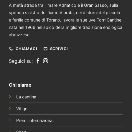
nata nel 1966 nel solco della migliore tradizione enologica
abruzzese.
CHIAMACI
SCRIVICI
Seguici su:
Chi siamo
La cantina
Vitigni
Premi internazionali
Shop
Punti vendita
Lavora con noi