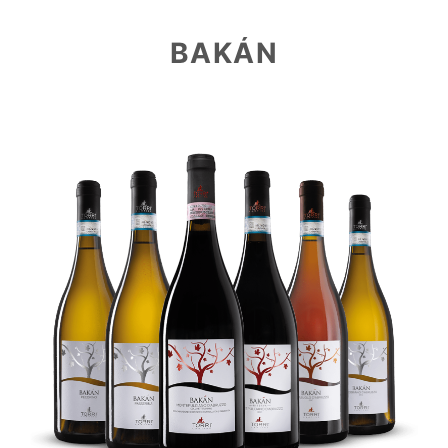
4VENTI
SCOPRI