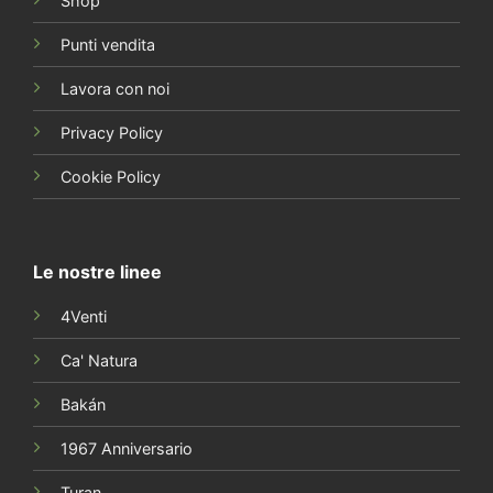
Privacy Policy
Cookie Policy
Le nostre linee
4Venti
Ca' Natura
Bakán
1967 Anniversario
Turan
Sottovento
Prosecco