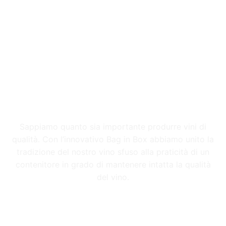
LINEA BAG IN BOX
Sappiamo quanto sia importante produrre vini di
qualità. Con l’innovativo Bag in Box abbiamo unito la
tradizione del nostro vino sfuso alla praticità di un
contenitore in grado di mantenere intatta la qualità
del vino.