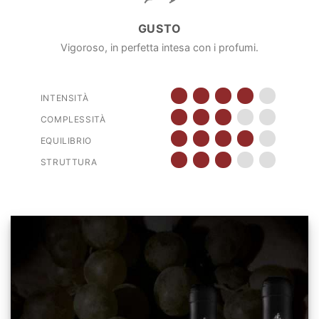
GUSTO
Vigoroso, in perfetta intesa con i profumi.
INTENSITÀ
COMPLESSITÀ
EQUILIBRIO
STRUTTURA