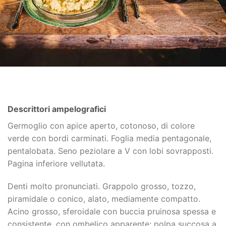
Descrittori ampelografici
Germoglio con apice aperto, cotonoso, di colore
verde con bordi carminati. Foglia media pentagonale,
pentalobata. Seno peziolare a V con lobi sovrapposti.
Pagina inferiore vellutata.
Denti molto pronunciati. Grappolo grosso, tozzo,
piramidale o conico, alato, mediamente compatto.
Acino grosso, sferoidale con buccia pruinosa spessa e
consistente, con ombelico apparente; polpa succosa a