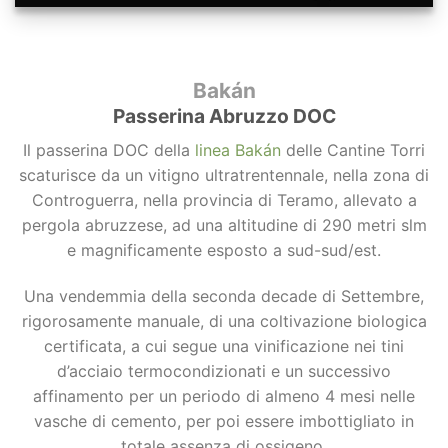
Bakán
Passerina Abruzzo DOC
Il passerina DOC della
linea Bakán
delle Cantine Torri
scaturisce da un vitigno ultratrentennale, nella zona di
Controguerra, nella provincia di Teramo, allevato a
pergola abruzzese, ad una altitudine di 290 metri slm
e magnificamente esposto a sud-sud/est.
Una vendemmia della seconda decade di Settembre,
rigorosamente manuale, di una coltivazione biologica
certificata, a cui segue una vinificazione nei tini
d’acciaio termocondizionati e un successivo
affinamento per un periodo di almeno 4 mesi nelle
vasche di cemento, per poi essere imbottigliato in
totale assenza di ossigeno.