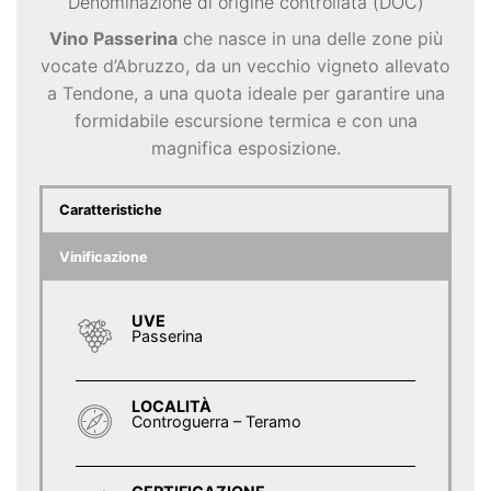
Denominazione di origine controllata (DOC)
Vino Passerina
che nasce in una delle zone più
vocate d’Abruzzo, da un vecchio vigneto allevato
a Tendone, a una quota ideale per garantire una
formidabile escursione termica e con una
magnifica esposizione.
Caratteristiche
Vinificazione
UVE
Passerina
LOCALITÀ
Controguerra – Teramo