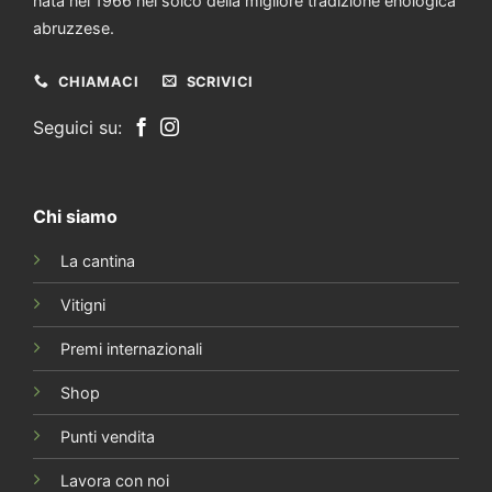
nata nel 1966 nel solco della migliore tradizione enologica
abruzzese.
CHIAMACI
SCRIVICI
Seguici su:
Chi siamo
La cantina
Vitigni
Premi internazionali
Shop
Punti vendita
Lavora con noi