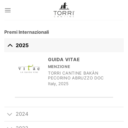
Salta
ai
contenuti
Premi Internazionali
2025
GUIDA VITAE
MENZIONE
TORRI CANTINE BAKÀN
PECORINO ABRUZZO DOC
Italy, 2025
2024